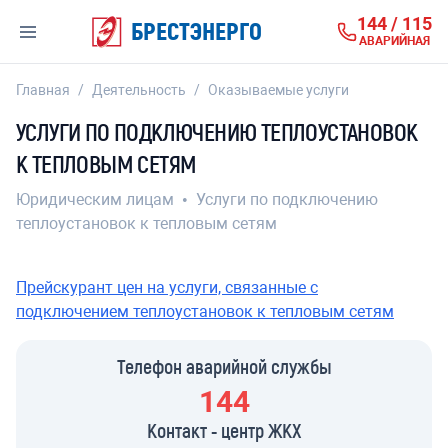
144 / 115
БРЕСТЭНЕРГО
АВАРИЙНАЯ
Главная
/
Деятельность
/
Оказываемые услуги
УСЛУГИ ПО ПОДКЛЮЧЕНИЮ ТЕПЛОУСТАНОВОК
К ТЕПЛОВЫМ СЕТЯМ
Юридическим лицам
•
Услуги по подключению
теплоустановок к тепловым сетям
Прейскурант цен на услуги, связанные с
подключением теплоустановок к тепловым сетям
Телефон аварийной службы
144
Контакт - центр ЖКХ