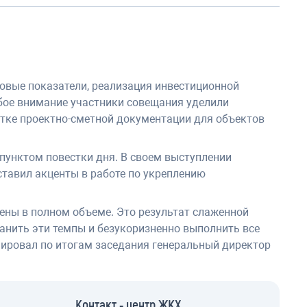
овые показатели, реализация инвестиционной
бое внимание участники совещания уделили
отке проектно-сметной документации для объектов
пунктом повестки дня. В своем выступлении
тавил акценты в работе по укреплению
ены в полном объеме. Это результат слаженной
ранить эти темпы и безукоризненно выполнить все
мировал по итогам заседания генеральный директор
Контакт - центр ЖКХ