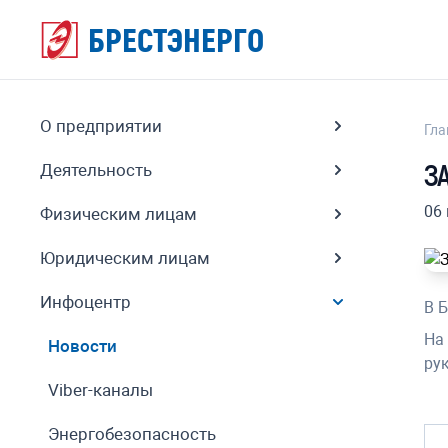
БРЕСТЭНЕРГО
О предприятии
Гла
З
Деятельность
06
Физическим лицам
Юридическим лицам
Инфоцентр
В 
На
Новости
ру
Viber-каналы
Энергобезопасность