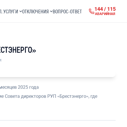
144 / 115
Л. УСЛУГИ
ОТКЛЮЧЕНИЯ
ВОПРОС-ОТВЕТ
АВАРИЙНАЯ
ЕСТЭНЕРГО»
и
месяцев 2025 года
е Совета директоров РУП «Брестэнерго», где