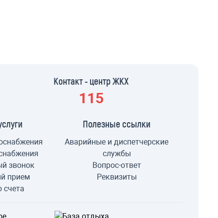
Контакт - центр ЖКХ
115
услуги
Полезные ссылки
оснабжения
Аварийные и диспетчерские
снабжения
службы
ый звонок
Вопрос-ответ
ый прием
Реквизиты
о счета