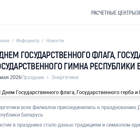
РАСЧЕТНЫЕ ЦЕНТРЫ
Э
вная
/
Инфоцентр
/
Новости
 ДНЕМ ГОСУДАРСТВЕННОГО ФЛАГА, ГОСУД
ОСУДАРСТВЕННОГО ГИМНА РЕСПУБЛИКИ 
 мая 2026
Праздник
•
Энергетики
ергетики всех филиалов присоединились к празднованию Д
спублики Беларусь
астие в празднике стало данью традициям и символом еди