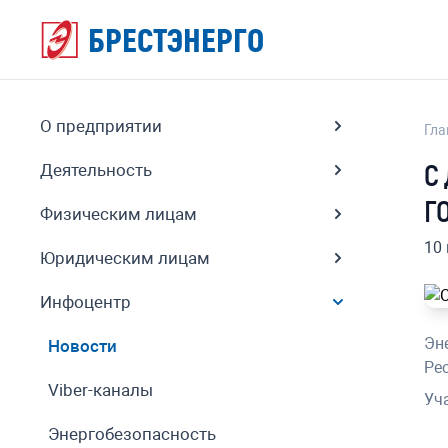
БРЕСТЭНЕРГО
О предприятии
Гла
С
Деятельность
Г
Физическим лицам
10
Юридическим лицам
Инфоцентр
Эн
Новости
Ре
Viber-каналы
Уч
Энергобезопасность