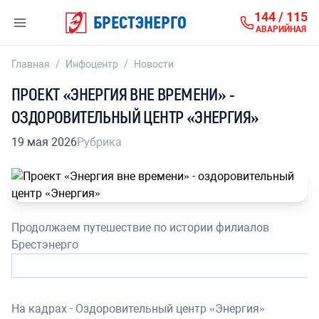
144 / 115
БРЕСТЭНЕРГО
АВАРИЙНАЯ
Главная
/
Инфоцентр
/
Новости
ПРОЕКТ «ЭНЕРГИЯ ВНЕ ВРЕМЕНИ» -
ОЗДОРОВИТЕЛЬНЫЙ ЦЕНТР «ЭНЕРГИЯ»
19 мая 2026
Рубрика
Продолжаем путешествие по истории филиалов
Брестэнерго
На кадрах - Оздоровительный центр «Энергия»