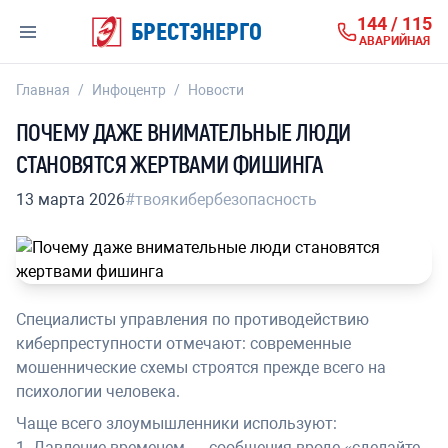
144 / 115
БРЕСТЭНЕРГО
АВАРИЙНАЯ
Главная
/
Инфоцентр
/
Новости
ПОЧЕМУ ДАЖЕ ВНИМАТЕЛЬНЫЕ ЛЮДИ
СТАНОВЯТСЯ ЖЕРТВАМИ ФИШИНГА
13 марта 2026
#твоякибербезопасность
Специалисты управления по противодействию
киберпреступности отмечают: современные
мошеннические схемы строятся прежде всего на
психологии человека.
Чаще всего злоумышленники используют:
1. Давление временем — сообщения вроде «сделайте