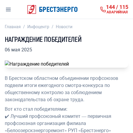
144 / 115
БРЕСТЭНЕРГО
АВАРИЙНАЯ
Главная
/
Инфоцентр
/
Новости
НАГРАЖДЕНИЕ ПОБЕДИТЕЛЕЙ
06 мая 2025
В Брестском областном объединении профсоюзов
подвели итоги ежегодного смотра-конкурса по
общественному контролю за соблюдением
законодательства об охране труда.
Вот кто стал победителями:
✔️ Лучший профсоюзный комитет — первичная
профсоюзная организация филиала
«Белоозерскэнергоремонт» РУП «Брестэнерго»