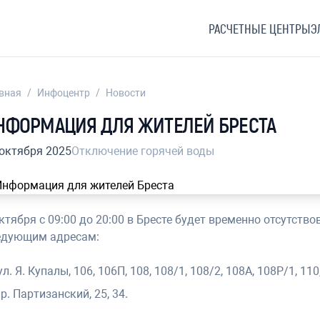
РАСЧЕТНЫЕ ЦЕНТРЫ
Э
вная
/
Инфоцентр
/
Новости
НФОРМАЦИЯ ДЛЯ ЖИТЕЛЕЙ БРЕСТА
 октября 2025
Отключение горячей воды
ктября с 09:00 до 20:00 в Бресте будет временно отсутств
едующим адресам:
ул. Я. Купалы, 106, 106П, 108, 108/1, 108/2, 108А, 108Р/1, 110
р. Партизанский, 25, 34.