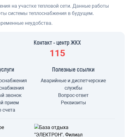
ния на участке тепловой сети. Данные работы
оты системы теплоснабжения в будущем.
временные неудобства.
Контакт - центр ЖКХ
115
услуги
Полезные ссылки
оснабжения
Аварийные и диспетчерские
снабжения
службы
ый звонок
Вопрос-ответ
ый прием
Реквизиты
о счета