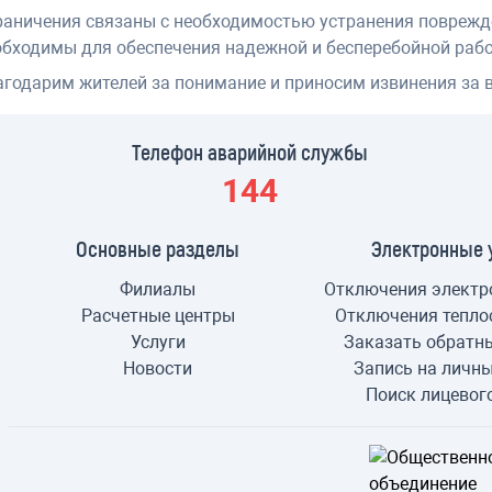
раничения связаны с необходимостью устранения поврежде
обходимы для обеспечения надежной и бесперебойной раб
агодарим жителей за понимание и приносим извинения за 
Телефон аварийной службы
144
Основные разделы
Электронные 
Филиалы
Отключения электр
Расчетные центры
Отключения тепло
Услуги
Заказать обратн
Новости
Запись на личн
Поиск лицевог