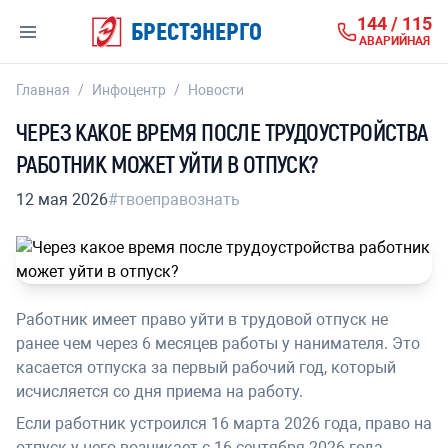
144 / 115
БРЕСТЭНЕРГО
АВАРИЙНАЯ
Главная
/
Инфоцентр
/
Новости
ЧЕРЕЗ КАКОЕ ВРЕМЯ ПОСЛЕ ТРУДОУСТРОЙСТВА
РАБОТНИК МОЖЕТ УЙТИ В ОТПУСК?
12 мая 2026
#твоеправознать
Работник имеет право уйти в трудовой отпуск не
ранее чем через 6 месяцев работы у нанимателя. Это
касается отпуска за первый рабочий год, который
исчисляется со дня приема на работу.
Если работник устроился 16 марта 2026 года, право на
отпуск у него возникает с 16 сентября 2026 года.