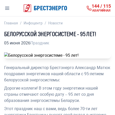
144 / 115
БРЕСТЭНЕРГО
АВАРИЙНАЯ
Главная
/
Инфоцентр
/
Новости
БЕЛОРУССКОЙ ЭНЕРГОСИСТЕМЕ - 95 ЛЕТ!
05 июня 2026
Праздник
Генеральный директор Брестэнерго Александр Матюк
поздравил энергетиков нашей области с 95-летием
белорусской энергосистемы:
Дорогие коллеги! В этом году энергетики нашей
страны отмечают особую дату – 95 лет со дня
образования энергосистемы Беларуси.
Этот праздник наш с вами, ведь более 70-ти лет
энергетики Брестчины вносят свой вклад в историю